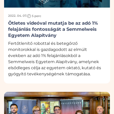
2022. 04. 07.
5 perc
Ötletes videóval mutatja be az adó 1%
felajánlás fontosságát a Semmelweis
Egyetem Alapítvány
Fertőtlenítő robottal és betegőrző
monitorokkal is gazdagodott az elmúlt
években az adó 1% felajánlásokból a
Semmelweis Egyetem Alapítvány, amelynek
elsődleges célja az egyetem oktató, kutató és
gyógyító tevékenységének támogatása.