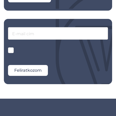
E-mail cím
Feliratkozom