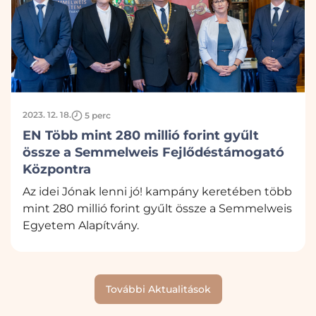
2023. 12. 18.
5 perc
EN Több mint 280 millió forint gyűlt
össze a Semmelweis Fejlődéstámogató
Központra
Az idei Jónak lenni jó! kampány keretében több
mint 280 millió forint gyűlt össze a Semmelweis
Egyetem Alapítvány.
További Aktualitások