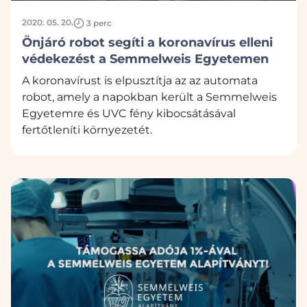
2020. 05. 20.
3 perc
Önjáró robot segíti a koronavírus elleni
védekezést a Semmelweis Egyetemen
A koronavírust is elpusztítja az az automata
robot, amely a napokban került a Semmelweis
Egyetemre és UVC fény kibocsátásával
fertőtleníti környezetét.