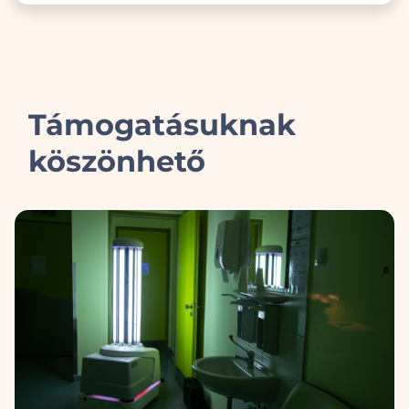
Támogatásuknak
köszönhető