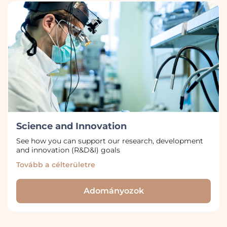
Science and Innovation
See how you can support our research, development
and innovation (R&D&I) goals
Tovább a célterületre
Adományozok