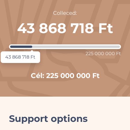
Colleced:
43 868 718 Ft
0 Ft
225 000 000 Ft
43 868 718 Ft
Cél:
225 000 000 Ft
Support options