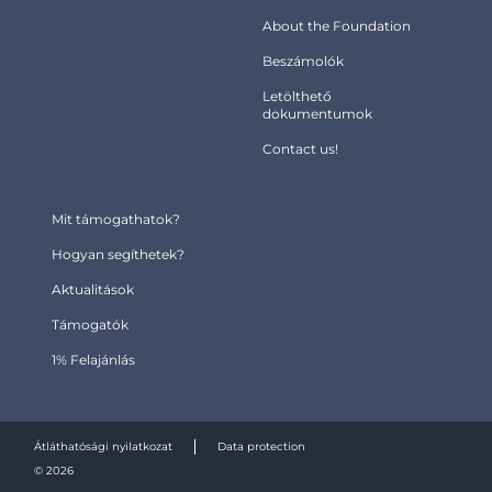
About the Foundation
Beszámolók
Letölthető
dokumentumok
Contact us!
Mit támogathatok?
Hogyan segíthetek?
Aktualitások
Támogatók
1% Felajánlás
Átláthatósági nyilatkozat
Data protection
© 2026