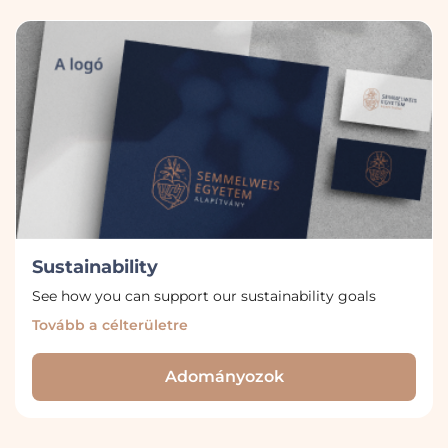
Sustainability
See how you can support our sustainability goals
Tovább a célterületre
Adományozok