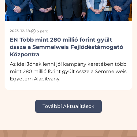
2023. 12. 18.
5 perc
EN Több mint 280 millió forint gyűlt
össze a Semmelweis Fejlődéstámogató
Központra
Az idei Jónak lenni jó! kampány keretében több
mint 280 millió forint gyűlt össze a Semmelweis
Egyetem Alapítvány.
További Aktualitások