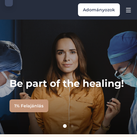
Adományozok
Be part of the healing!
1% Felajánlás