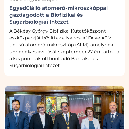
Egyedülálló atomerő-mikroszkóppal
gazdagodott a Biofizikai és
Sugárbiológiai Intézet
A Békésy György Biofizikai Kutatóközpont
eszközparkját bővíti az a Nanosurf Drive AFM
típusú atomerő-mikroszkóp (AFM), amelynek
ünnepélyes avatását szeptember 27-én tartotta
a központnak otthont adó Biofizikai és
Sugárbiológiai Intézet.