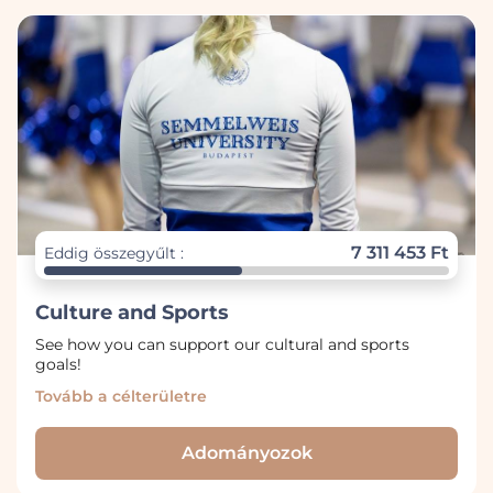
7 311 453 Ft
Eddig összegyűlt :
Culture and Sports
See how you can support our cultural and sports
goals!
Tovább a célterületre
Adományozok