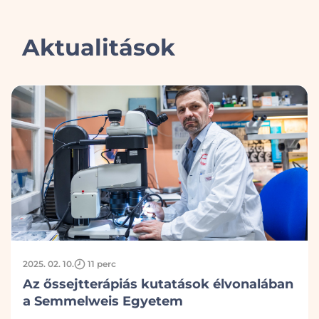
Aktualitások
2025. 02. 10.
11 perc
Az őssejtterápiás kutatások élvonalában
a Semmelweis Egyetem