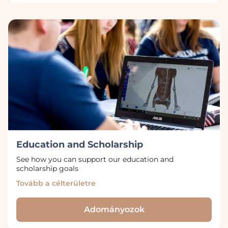
Education and Scholarship
See how you can support our education and
scholarship goals
Tovább a célterületre
Adományozok