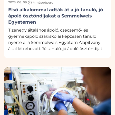
2023. 06. 09.
4 másodperc
Első alkalommal adták át a jó tanuló, jó
ápoló ösztöndíjakat a Semmelweis
Egyetemen
Tizenegy általános ápoló, csecsemő- és
gyermekápoló szakiskolai képzésen tanuló
nyerte el a Semmelweis Egyetem Alapítvány
által létrehozott Jó tanuló, jó ápoló ösztöndíjat.