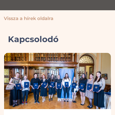
Vissza a hírek oldalra
Kapcsolodó