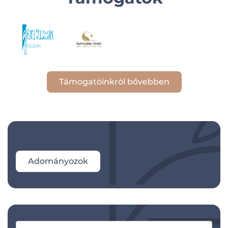
Támogatóinkról bővebben
Adományozok