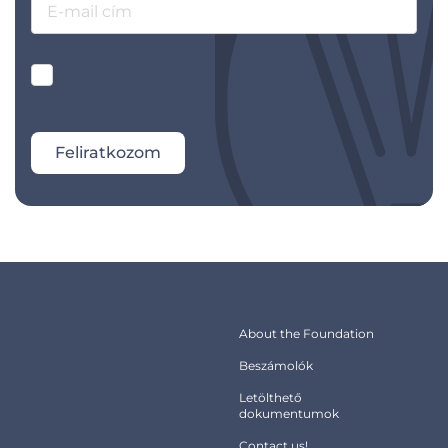
E-mail cím
Feliratkozom
About the Foundation
Beszámolók
Letölthető
dokumentumok
Contact us!