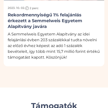
2023. 10. 02.
2 perc
Rekordmennyiségű 1% felajánlás
érkezett a Semmelweis Egyetem
Alapítvány javára
A Semmelweis Egyetem Alapítvány az idei
felajánlási évben 203 százalékkal tudta növelni
az előző évhez képest az adó 1 százalék
bevételeit, így több mint 15,7 millió forint értékű
támogatást kapott. Köszönjük!
Támogatók