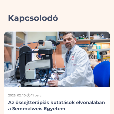
Kapcsolodó
2025. 02. 10.
11 perc
Az őssejtterápiás kutatások élvonalában
a Semmelweis Egyetem