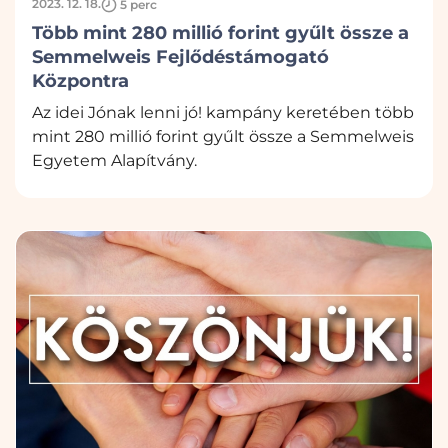
2023. 12. 18.
5 perc
Több mint 280 millió forint gyűlt össze a
Semmelweis Fejlődéstámogató
Központra
Az idei Jónak lenni jó! kampány keretében több
mint 280 millió forint gyűlt össze a Semmelweis
Egyetem Alapítvány.