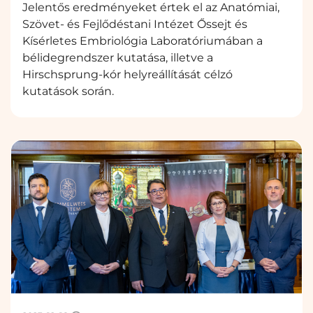
Jelentős eredményeket értek el az Anatómiai,
Szövet- és Fejlődéstani Intézet Őssejt és
Kísérletes Embriológia Laboratóriumában a
bélidegrendszer kutatása, illetve a
Hirschsprung-kór helyreállítását célzó
kutatások során.