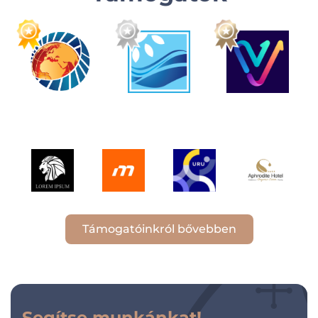
Támogatóinkról bővebben
Segítse munkánkat!