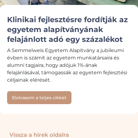
Klinikai fejlesztésre fordítják az
egyetem alapítványának
felajánlott adó egy százalékot
A Semmelweis Egyetem Alapítvány a jubileumi
évben is számít az egyetem munkatársaira és
alumni tagjaira, hogy adójuk 1%-ának
felajánlásával, támogassák az egyetem fejlesztési
céljainak elérését.
Elolvasom a teljes cikket
Vissza a hírek oldalra