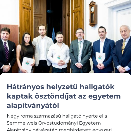
Hátrányos helyzetű hallgatók
kaptak ösztöndíjat az egyetem
alapítványától
Négy roma származású hallgató nyerte el a
Semmelweis Orvostudományi Egyetem
Alapítvány pályázatán meghirdetett egyszeri