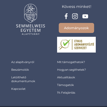
Kövess minket!
Adományozok
Az alapítványról
Mit támogathatok?
Beszámolók
Hogyan segíthetek?
Letölthető
Aktualitások
dokumentumok
Támogatók
Kapcsolat
1% Felajánlás