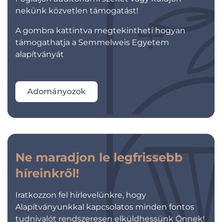
nekünk közvetlen támogatást!
A gombra kattintva megtekintheti hogyan
támogathatja a Semmelweis Egyetem
alapítványát
Adományozok
Ne maradjon le legfrissebb
híreinkről!
Iratkozzon fel hírlevelünkre, hogy
Alapítványunkkal kapcsolatos minden fontos
tudnivalót rendszeresen elküldhessünk Önnek!