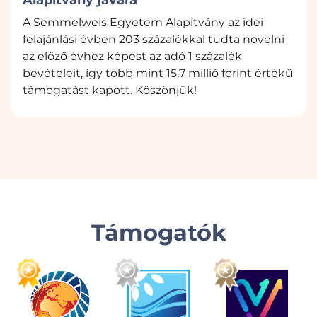
A Semmelweis Egyetem Alapítvány az idei
felajánlási évben 203 százalékkal tudta növelni
az előző évhez képest az adó 1 százalék
bevételeit, így több mint 15,7 millió forint értékű
támogatást kapott. Köszönjük!
Támogatók