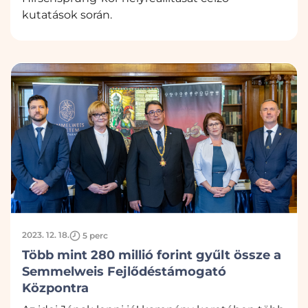
kutatások során.
2023. 12. 18.
5 perc
Több mint 280 millió forint gyűlt össze a
Semmelweis Fejlődéstámogató
Központra