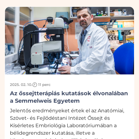
2025. 02. 10.
11 perc
Az őssejtterápiás kutatások élvonalában
a Semmelweis Egyetem
Jelentős eredményeket értek el az Anatómiai,
Szövet- és Fejlődéstani Intézet Őssejt és
Kísérletes Embriológia Laboratóriumában a
bélidegrendszer kutatása, illetve a