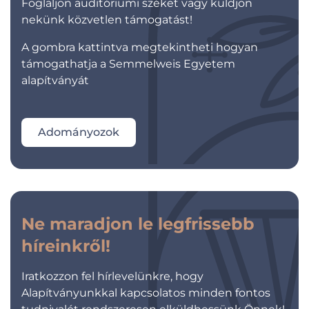
Foglaljon auditóriumi széket vagy küldjön
nekünk közvetlen támogatást!
A gombra kattintva megtekintheti hogyan
támogathatja a Semmelweis Egyetem
alapítványát
Adományozok
Ne maradjon le legfrissebb
híreinkről!
Iratkozzon fel hírlevelünkre, hogy
Alapítványunkkal kapcsolatos minden fontos