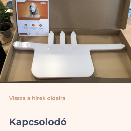
Vissza a hírek oldalra
Kapcsolodó