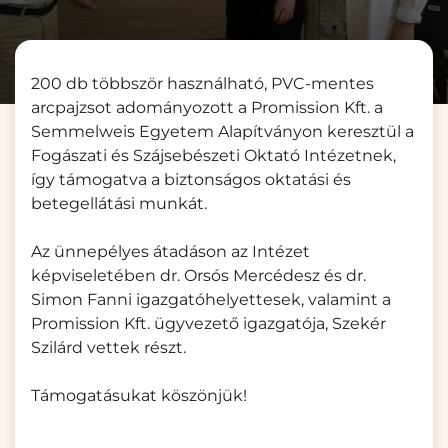
200 db többször használható, PVC-mentes
arcpajzsot adományozott a Promission Kft. a
Semmelweis Egyetem Alapítványon keresztül a
Fogászati és Szájsebészeti Oktató Intézetnek,
így támogatva a biztonságos oktatási és
betegellátási munkát.
Az ünnepélyes átadáson az Intézet
képviseletében dr. Orsós Mercédesz és dr.
Simon Fanni igazgatóhelyettesek, valamint a
Promission Kft. ügyvezető igazgatója, Szekér
Szilárd vettek részt.
Támogatásukat köszönjük!