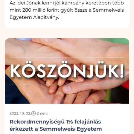
Az idei Jónak lenni jó! kampány keretében több
mint 280 millió forint gyűlt össze a Semmelweis
Egyetem Alapítvány.
2023. 10. 02.
2 perc
Rekordmennyiségű 1% felajánlás
érkezett a Semmelweis Egyetem