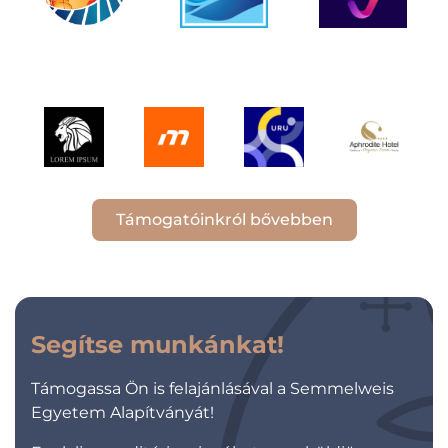
Támogatóinkról bővebben
Segítse munkánkat!
Támogassa Ön is felajánlásával a Semmelweis
Egyetem Alapítványát!