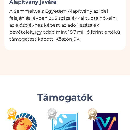
Alapítvány javára
A Semmelweis Egyetem Alapítvány az idei
felajánlási évben 203 százalékkal tudta növelni
az előző évhez képest az adó 1 százalék
bevételeit, így több mint 15,7 millió forint értékű
támogatást kapott. Köszönjük!
Támogatók