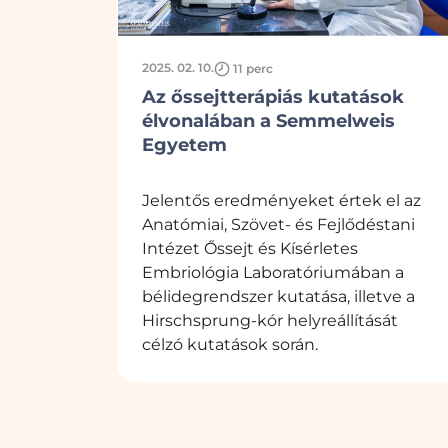
2025. 02. 10.
11 perc
Az őssejtterápiás kutatások
élvonalában a Semmelweis
Egyetem
Jelentős eredményeket értek el az
Anatómiai, Szövet- és Fejlődéstani
Intézet Őssejt és Kísérletes
Embriológia Laboratóriumában a
bélidegrendszer kutatása, illetve a
Hirschsprung-kór helyreállítását
célzó kutatások során.