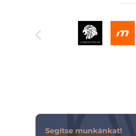
Segítse munkánkat!