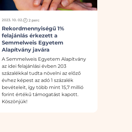
2023. 10. 02.
2 perc
Rekordmennyiségű 1%
felajánlás érkezett a
Semmelweis Egyetem
Alapítvány javára
A Semmelweis Egyetem Alapítvány
az idei felajánlási évben 203
százalékkal tudta növelni az előző
évhez képest az adó 1 százalék
bevételeit, így több mint 15,7 millió
forint értékű támogatást kapott.
Köszönjük!