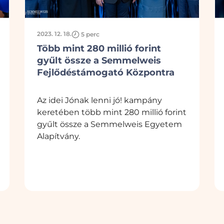
2023. 12. 18.
5 perc
Több mint 280 millió forint
gyűlt össze a Semmelweis
Fejlődéstámogató Központra
Az idei Jónak lenni jó! kampány
keretében több mint 280 millió forint
gyűlt össze a Semmelweis Egyetem
Alapítvány.